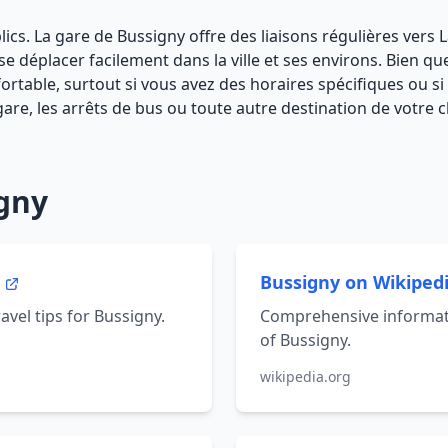
lics. La gare de Bussigny offre des liaisons régulières vers
e déplacer facilement dans la ville et ses environs. Bien qu
confortable, surtout si vous avez des horaires spécifiques o
 gare, les arrêts de bus ou toute autre destination de votre 
igny
Bussigny on Wikiped
avel tips for Bussigny.
Comprehensive informati
of Bussigny.
wikipedia.org