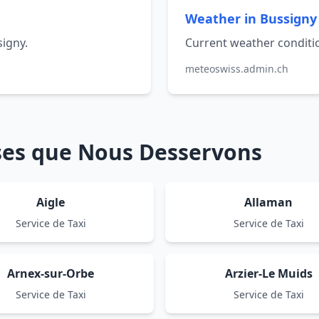
Weather in Bussigny
signy.
Current weather conditio
meteoswiss.admin.ch
sses que Nous Desservons
Aigle
Allaman
Service de Taxi
Service de Taxi
Arnex-sur-Orbe
Arzier-Le Muids
Service de Taxi
Service de Taxi