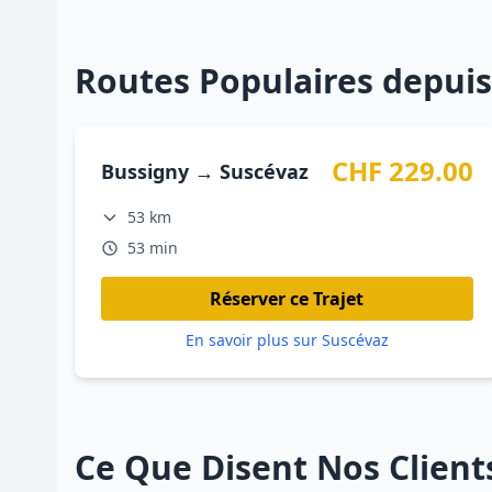
Routes Populaires depui
CHF 229.00
Bussigny → Suscévaz
53 km
53 min
Réserver ce Trajet
En savoir plus sur Suscévaz
Ce Que Disent Nos Client