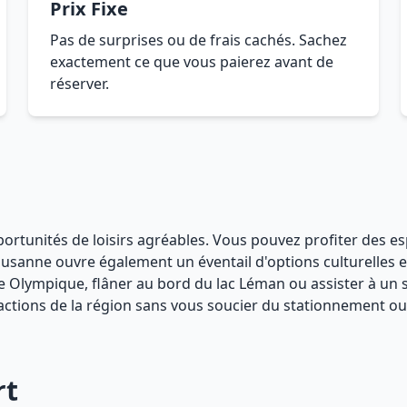
Prix Fixe
Pas de surprises ou de frais cachés. Sachez
exactement ce que vous paierez avant de
réserver.
pportunités de loisirs agréables. Vous pouvez profiter des
sanne ouvre également un éventail d'options culturelles et 
 Olympique, flâner au bord du lac Léman ou assister à un s
ractions de la région sans vous soucier du stationnement ou
rt