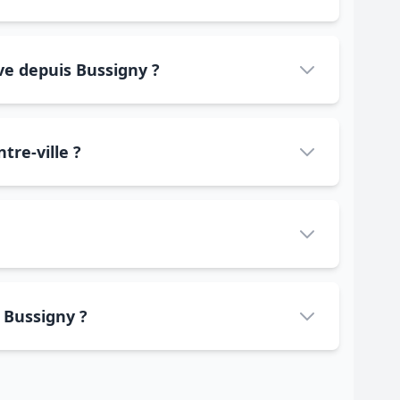
ève depuis Bussigny ?
tre-ville ?
 Bussigny ?