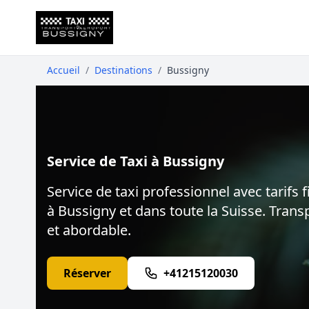
Accueil
/
Destinations
/
Bussigny
Service de Taxi à Bussigny
Service de taxi professionnel avec tarifs f
à Bussigny et dans toute la Suisse. Transp
et abordable.
Réserver
+41215120030