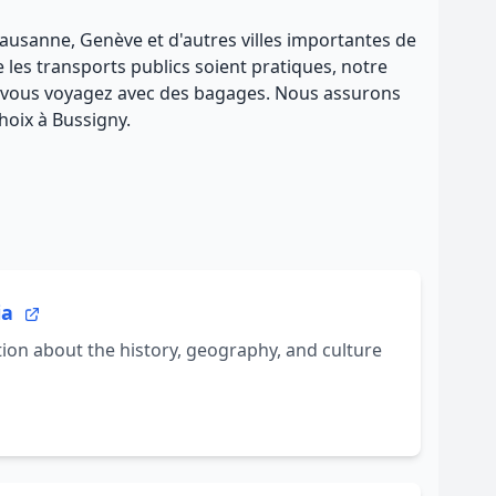
 Lausanne, Genève et d'autres villes importantes de
e les transports publics soient pratiques, notre
u si vous voyagez avec des bagages. Nous assurons
choix à Bussigny.
ia
on about the history, geography, and culture