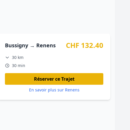
CHF 132.40
Bussigny → Renens
30 km
30 min
Réserver ce Trajet
En savoir plus sur Renens