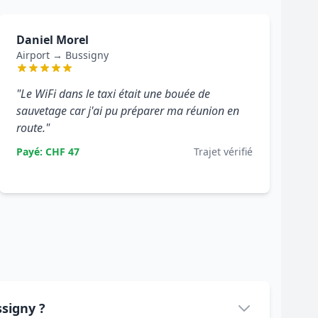
Daniel Morel
Airport → Bussigny
"Le WiFi dans le taxi était une bouée de
sauvetage car j'ai pu préparer ma réunion en
route."
Payé: CHF 47
Trajet vérifié
ssigny ?