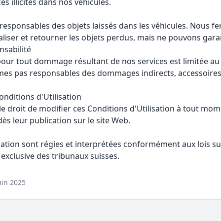
es illicites dans nos véhicules.
sponsables des objets laissés dans les véhicules. Nous fe
liser et retourner les objets perdus, mais ne pouvons garan
nsabilité
pour tout dommage résultant de nos services est limitée a
mes pas responsables des dommages indirects, accessoires
onditions d'Utilisation
e droit de modifier ces Conditions d'Utilisation à tout mom
ès leur publication sur le site Web.
sation sont régies et interprétées conformément aux lois sui
n exclusive des tribunaux suisses.
uin 2025