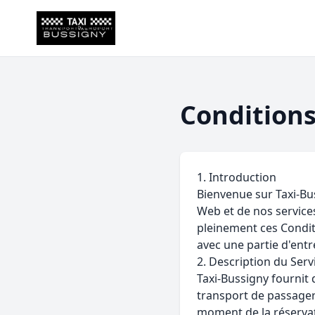
Conditions
1. Introduction
Bienvenue sur Taxi-Bus
Web et de nos services
pleinement ces Conditi
avec une partie d'entr
2. Description du Serv
Taxi-Bussigny fournit 
transport de passager
moment de la réservat