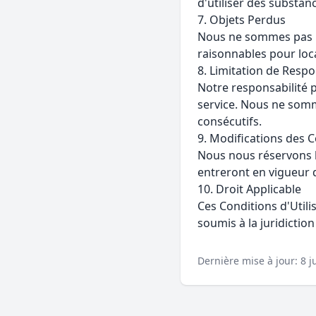
d'utiliser des substanc
7. Objets Perdus
Nous ne sommes pas re
raisonnables pour loca
8. Limitation de Respo
Notre responsabilité 
service. Nous ne som
consécutifs.
9. Modifications des C
Nous nous réservons l
entreront en vigueur d
10. Droit Applicable
Ces Conditions d'Utili
soumis à la juridictio
Dernière mise à jour: 8 j