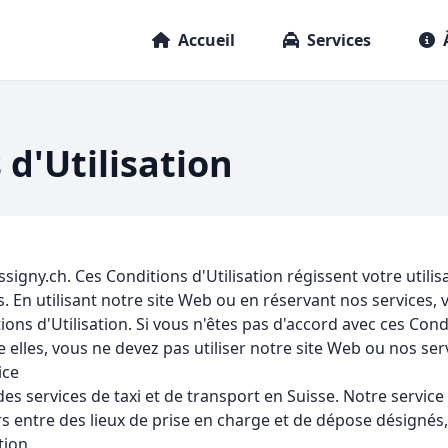
Accueil
Services
 d'Utilisation
signy.ch. Ces Conditions d'Utilisation régissent votre utilis
. En utilisant notre site Web ou en réservant nos services,
ons d'Utilisation. Si vous n'êtes pas d'accord avec ces Condi
e elles, vous ne devez pas utiliser notre site Web ou nos ser
ice
des services de taxi et de transport en Suisse. Notre servic
s entre des lieux de prise en charge et de dépose désign
ion.