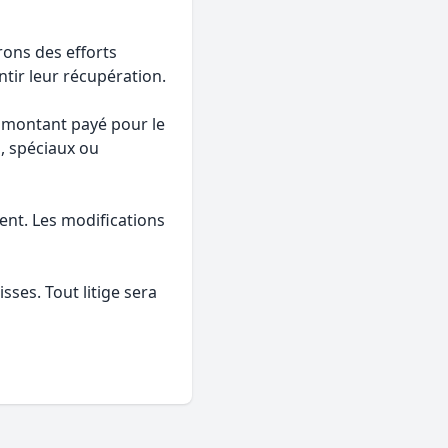
rons des efforts
tir leur récupération.
u montant payé pour le
, spéciaux ou
ent. Les modifications
sses. Tout litige sera