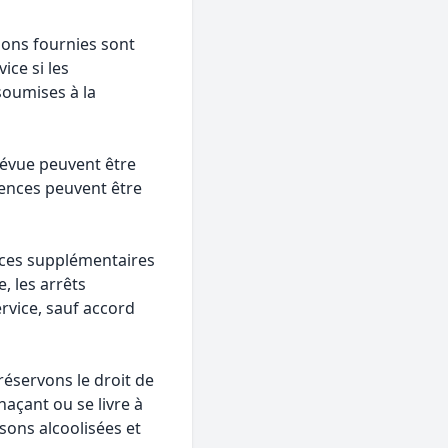
ions fournies sont
ice si les
soumises à la
révue peuvent être
sences peuvent être
vices supplémentaires
, les arrêts
rvice, sauf accord
éservons le droit de
naçant ou se livre à
ssons alcoolisées et