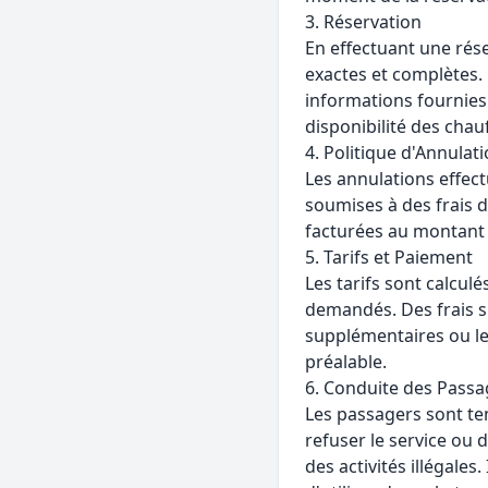
3. Réservation
En effectuant une rés
exactes et complètes. 
informations fournies
disponibilité des chau
4. Politique d'Annulat
Les annulations effec
soumises à des frais d
facturées au montant t
5. Tarifs et Paiement
Les tarifs sont calcul
demandés. Des frais s
supplémentaires ou le
préalable.
6. Conduite des Passa
Les passagers sont te
refuser le service ou 
des activités illégale