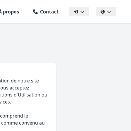
À propos
Contact
ation de notre site
 vous acceptez
tions d'Utilisation ou
vices.
e comprend le
és, comme convenu au