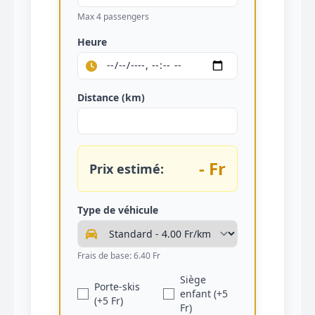
Max 4 passengers
Heure
Distance (km)
- Fr
Prix estimé:
Type de véhicule
Frais de base: 6.40 Fr
Siège
Porte-skis
enfant (+5
(+5 Fr)
Fr)