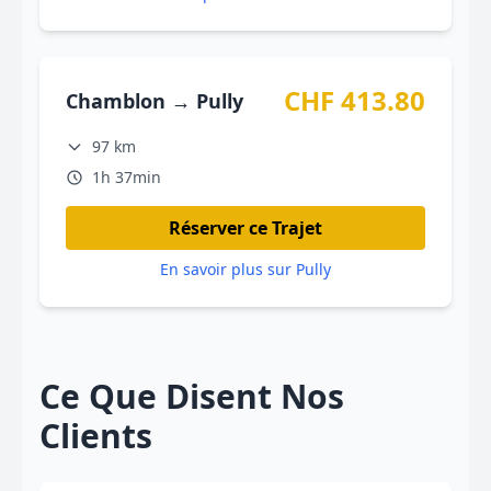
CHF 413.80
Chamblon → Pully
97 km
1h 37min
Réserver ce Trajet
En savoir plus sur Pully
Ce Que Disent Nos
Clients