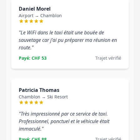
Daniel Morel
Airport → Chamblon
"Le WiFi dans le taxi était une bouée de
sauvetage car j'ai pu préparer ma réunion en
route."
Payé: CHF 53
Trajet vérifié
Patricia Thomas
Chamblon → Ski Resort
"Très impressionné par ce service de taxi.
Professionnel, ponctuel et le véhicule était
immaculé."
Payé: CHF 88
Trajet vérifié