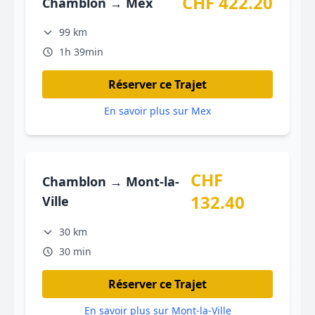
CHF 422.20
Chamblon → Mex
99 km
1h 39min
Réserver ce Trajet
En savoir plus sur Mex
CHF
Chamblon → Mont-la-
132.40
Ville
30 km
30 min
Réserver ce Trajet
En savoir plus sur Mont-la-Ville