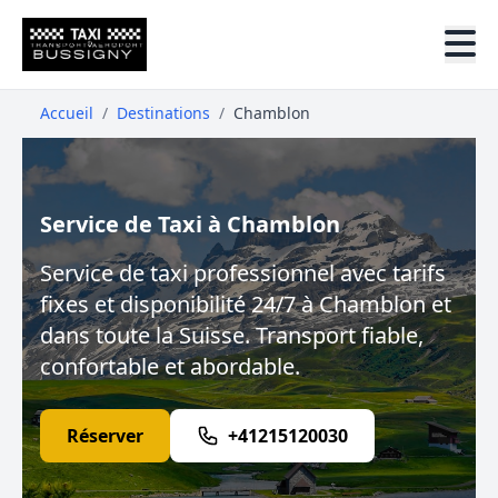
Accueil
/
Destinations
/
Chamblon
Service de Taxi à Chamblon
Service de taxi professionnel avec tarifs
fixes et disponibilité 24/7 à Chamblon et
dans toute la Suisse. Transport fiable,
confortable et abordable.
Réserver
+41215120030