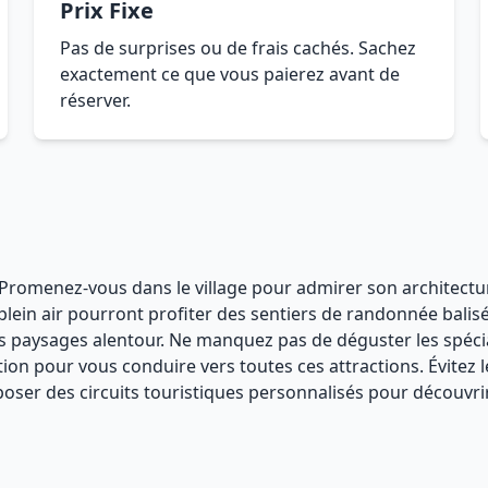
Prix Fixe
Pas de surprises ou de frais cachés. Sachez
exactement ce que vous paierez avant de
réserver.
. Promenez-vous dans le village pour admirer son architecture 
lein air pourront profiter des sentiers de randonnée balis
s paysages alentour. Ne manquez pas de déguster les spécial
sition pour vous conduire vers toutes ces attractions. Évite
ser des circuits touristiques personnalisés pour découvrir 