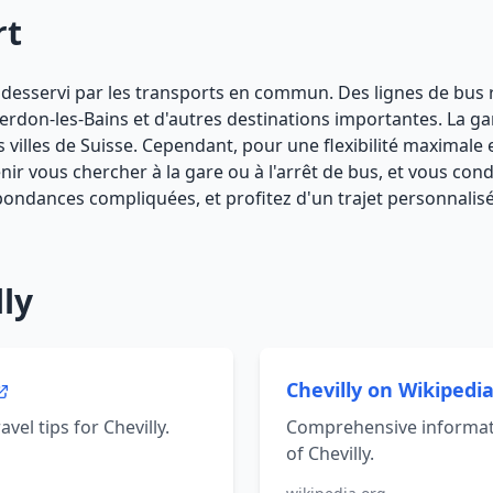
rt
ien desservi par les transports en commun. Des lignes de bus ré
verdon-les-Bains et d'autres destinations importantes. La ga
es villes de Suisse. Cependant, pour une flexibilité maximale 
r vous chercher à la gare ou à l'arrêt de bus, et vous cond
spondances compliquées, et profitez d'un trajet personnalisé 
ly
Chevilly on Wikipedi
vel tips for Chevilly.
Comprehensive informati
of Chevilly.