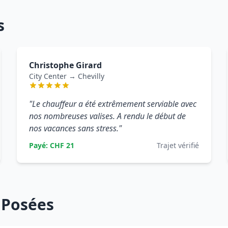
s
Christophe Girard
City Center → Chevilly
"Le chauffeur a été extrêmement serviable avec
nos nombreuses valises. A rendu le début de
nos vacances sans stress."
Payé: CHF 21
Trajet vérifié
 Posées