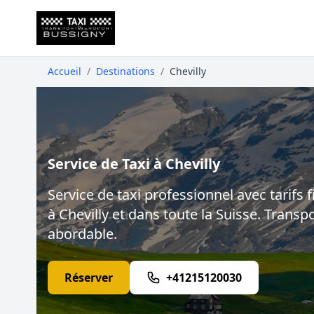
Accueil
/
Destinations
/
Chevilly
Service de Taxi à Chevilly
Service de taxi professionnel avec tarifs f
à Chevilly et dans toute la Suisse. Transpo
abordable.
Réserver
+41215120030