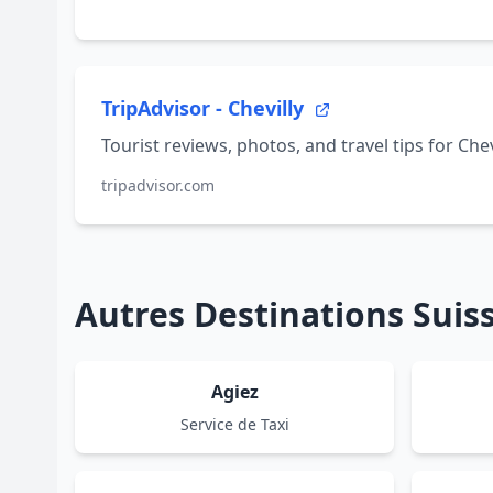
TripAdvisor - Chevilly
Tourist reviews, photos, and travel tips for Chevi
tripadvisor.com
Autres Destinations Sui
Agiez
Service de Taxi