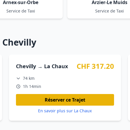
Arnex-sur-Orbe
Arzier-Le Muids
Service de Taxi
Service de Taxi
 Chevilly
CHF 317.20
Chevilly → La Chaux
74 km
1h 14min
Réserver ce Trajet
En savoir plus sur La Chaux