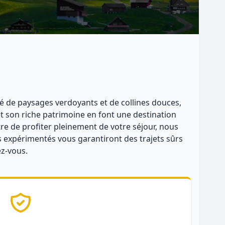
ré de paysages verdoyants et de collines douces,
 et son riche patrimoine en font une destination
tre de profiter pleinement de votre séjour, nous
s expérimentés vous garantiront des trajets sûrs
ez-vous.