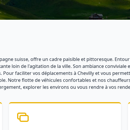
pagne suisse, offre un cadre paisible et pittoresque. Entou
xante loin de l'agitation de la ville. Son ambiance conviviale
. Pour faciliter vos déplacements à Chevilly et vous permet
le. Notre flotte de véhicules confortables et nos chauffeur
bergement, explorer les environs ou vous rendre à vos rend