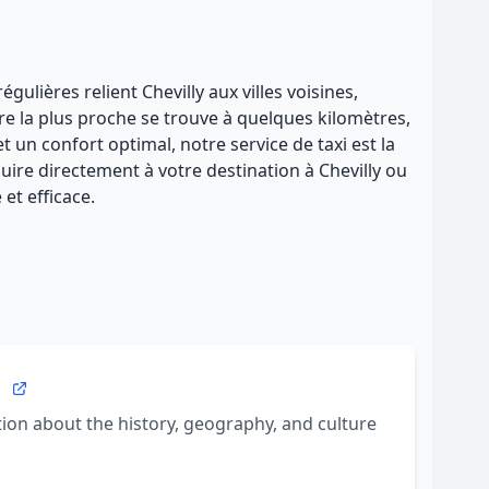
gulières relient Chevilly aux villes voisines,
re la plus proche se trouve à quelques kilomètres,
et un confort optimal, notre service de taxi est la
uire directement à votre destination à Chevilly ou
et efficace.
a
on about the history, geography, and culture