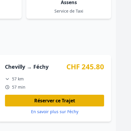
Assens
Service de Taxi
CHF 245.80
Chevilly → Féchy
57 km
57 min
Réserver ce Trajet
En savoir plus sur Féchy