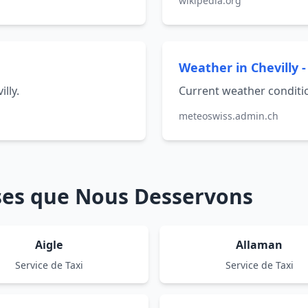
wikipedia.org
Weather in Chevilly
lly.
Current weather conditio
meteoswiss.admin.ch
sses que Nous Desservons
Aigle
Allaman
Service de Taxi
Service de Taxi