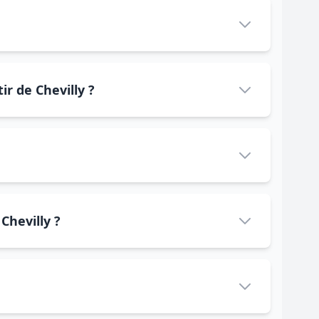
ir de Chevilly ?
Chevilly ?