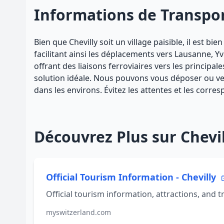
Informations de Transpo
Bien que Chevilly soit un village paisible, il est b
facilitant ainsi les déplacements vers Lausanne, Y
offrant des liaisons ferroviaires vers les principal
solution idéale. Nous pouvons vous déposer ou veni
dans les environs. Évitez les attentes et les corre
Découvrez Plus sur Chevil
Official Tourism Information - Chevilly
Official tourism information, attractions, and tra
myswitzerland.com