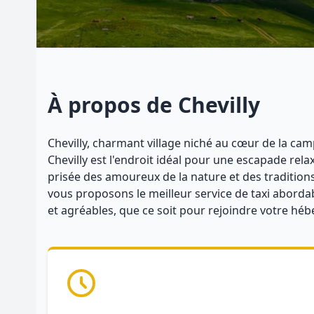
À propos de Chevilly
Chevilly, charmant village niché au cœur de la cam
Chevilly est l'endroit idéal pour une escapade rela
prisée des amoureux de la nature et des traditions
vous proposons le meilleur service de taxi abordab
et agréables, que ce soit pour rejoindre votre hé