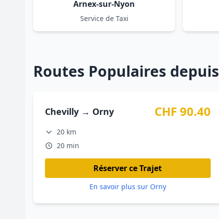
Arnex-sur-Nyon
Service de Taxi
Routes Populaires depuis
CHF 90.40
Chevilly → Orny
20 km
20 min
Réserver ce Trajet
En savoir plus sur Orny