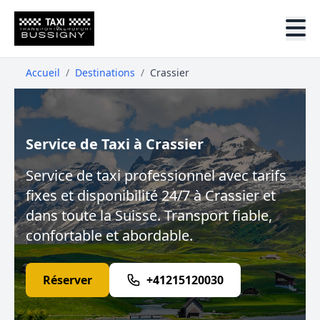
Accueil
/
Destinations
/
Crassier
Service de Taxi à Crassier
Service de taxi professionnel avec tarifs
fixes et disponibilité 24/7 à Crassier et
dans toute la Suisse. Transport fiable,
confortable et abordable.
Réserver
+41215120030