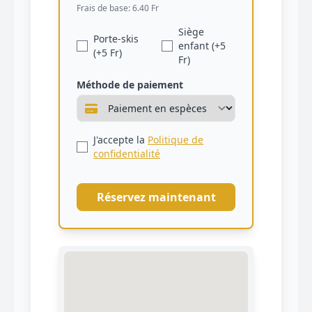
Frais de base: 6.40 Fr
Siège
Porte-skis
enfant (+5
(+5 Fr)
Fr)
Méthode de paiement
J'accepte la
Politique de
confidentialité
Réservez maintenant