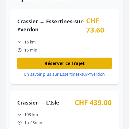
CHF
Crassier → Essertines-sur-
73.60
Yverdon
16 km
16 min
Réserver ce Trajet
En savoir plus sur Essertines-sur-Yverdon
CHF 439.00
Crassier → L'Isle
103 km
1h 43min