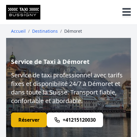
Accueil
/
Destinations
/
Démoret
Service de Taxi à Démoret
Service de taxi professionnel avec tarifs
fixes et disponibilité 24/7 à Démoret et
dans toute la Suisse. Transport fiable,
confortable et abordable.
Réserver
+41215120030