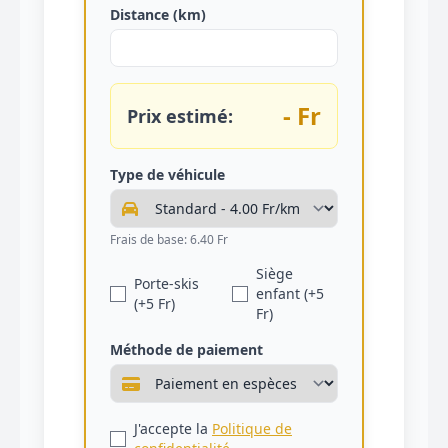
Distance (km)
- Fr
Prix estimé:
Type de véhicule
Frais de base: 6.40 Fr
Siège
Porte-skis
enfant (+5
(+5 Fr)
Fr)
Méthode de paiement
J'accepte la
Politique de