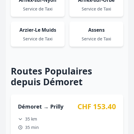
Arnex-sur-Nyon
Arnex-sur-Orbe
Service de Taxi
Service de Taxi
Arzier-Le Muids
Assens
Service de Taxi
Service de Taxi
Routes Populaires
depuis Démoret
CHF 153.40
Démoret → Prilly
35 km
35 min