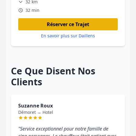
32 km
32 min
Réserver ce Trajet
En savoir plus sur Daillens
Ce Que Disent Nos
Clients
Suzanne Roux
Démoret → Hotel
"Service exceptionnel pour notre famille de