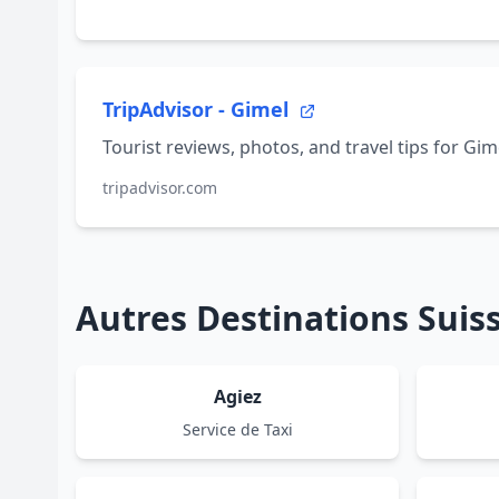
TripAdvisor - Gimel
Tourist reviews, photos, and travel tips for Gim
tripadvisor.com
Autres Destinations Sui
Agiez
Service de Taxi