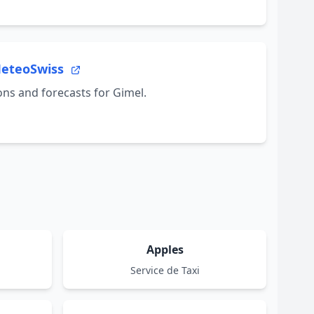
MeteoSwiss
ns and forecasts for Gimel.
Apples
Service de Taxi