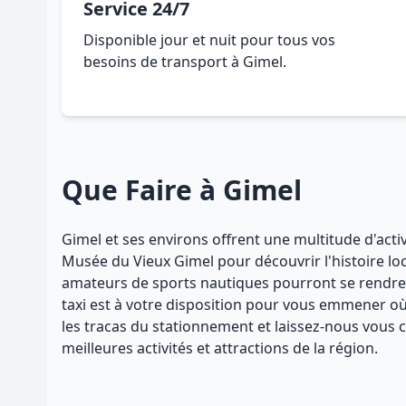
Service 24/7
Disponible jour et nuit pour tous vos
besoins de transport à Gimel.
Que Faire à Gimel
Gimel et ses environs offrent une multitude d'activ
Musée du Vieux Gimel pour découvrir l'histoire loc
amateurs de sports nautiques pourront se rendre au
taxi est à votre disposition pour vous emmener où 
les tracas du stationnement et laissez-nous vous 
meilleures activités et attractions de la région.