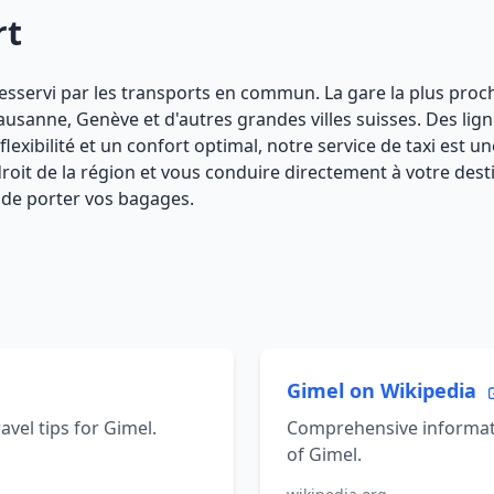
rt
n desservi par les transports en commun. La gare la plus pro
ausanne, Genève et d'autres grandes villes suisses. Des lig
flexibilité et un confort optimal, notre service de taxi est
oit de la région et vous conduire directement à votre desti
é de porter vos bagages.
Gimel on Wikipedia
avel tips for Gimel.
Comprehensive informati
of Gimel.