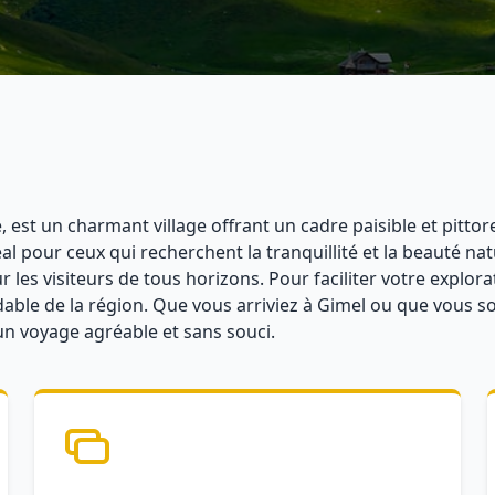
 est un charmant village offrant un cadre paisible et pitto
al pour ceux qui recherchent la tranquillité et la beauté na
 les visiteurs de tous horizons. Pour faciliter votre explo
rdable de la région. Que vous arriviez à Gimel ou que vous so
 un voyage agréable et sans souci.