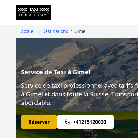
Accueil
/
Destinations
/
Gimel
Service de Taxi à Gimel
Service de taxi professionnel avec tarifs f
à Gimel et dans toute la Suisse. Transport
abordable.
Réserver
+41215120030