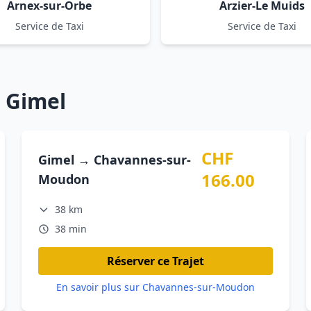
Arnex-sur-Orbe
Arzier-Le Muids
Service de Taxi
Service de Taxi
 Gimel
CHF
Gimel → Chavannes-sur-
166.00
Moudon
38 km
38 min
Réserver ce Trajet
En savoir plus sur Chavannes-sur-Moudon