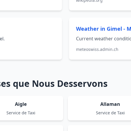
wikipedia.org
Weather in Gimel - 
el.
Current weather conditio
meteoswiss.admin.ch
sses que Nous Desservons
Aigle
Allaman
Service de Taxi
Service de Taxi