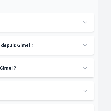
 depuis Gimel ?
 Gimel ?