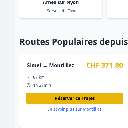
Arnex-sur-Nyon
Service de Taxi
Routes Populaires depuis
CHF 371.80
Gimel → Montilliez
87 km
1h 27min
Réserver ce Trajet
En savoir plus sur Montilliez