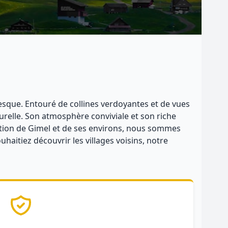
resque. Entouré de collines verdoyantes et de vues
turelle. Son atmosphère conviviale et son riche
ration de Gimel et de ses environs, nous sommes
uhaitiez découvrir les villages voisins, notre