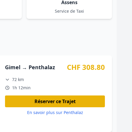
Assens
Service de Taxi
CHF 308.80
Gimel → Penthalaz
72 km
1h 12min
Réserver ce Trajet
En savoir plus sur Penthalaz