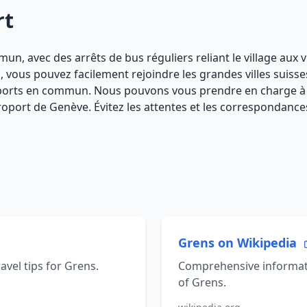
rt
n, avec des arrêts de bus réguliers reliant le village aux vi
à, vous pouvez facilement rejoindre les grandes villes sui
nsports en commun. Nous pouvons vous prendre en charge à
éroport de Genève. Évitez les attentes et les correspondan
s
Grens on Wikipedia
avel tips for Grens.
Comprehensive informati
of Grens.