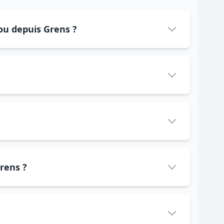
 ou depuis Grens ?
Grens ?