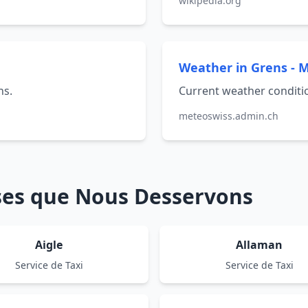
wikipedia.org
Weather in Grens - 
ns.
Current weather conditio
meteoswiss.admin.ch
sses que Nous Desservons
Aigle
Allaman
Service de Taxi
Service de Taxi