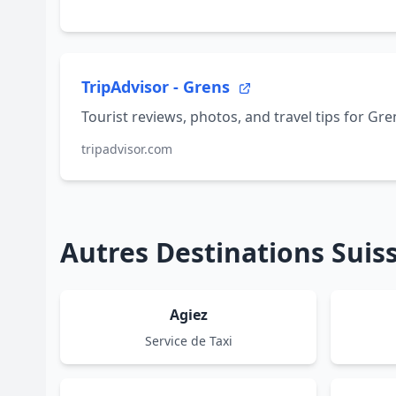
TripAdvisor - Grens
Tourist reviews, photos, and travel tips for Gre
tripadvisor.com
Autres Destinations Sui
Agiez
Service de Taxi