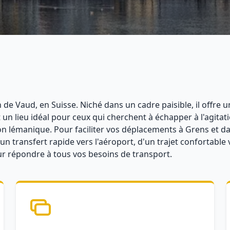
de Vaud, en Suisse. Niché dans un cadre paisible, il offre u
un lieu idéal pour ceux qui cherchent à échapper à l'agitati
gion lémanique. Pour faciliter vos déplacements à Grens et 
n transfert rapide vers l'aéroport, d'un trajet confortable 
our répondre à tous vos besoins de transport.