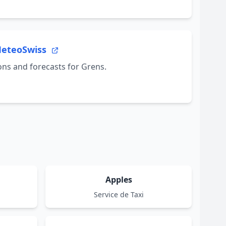
MeteoSwiss
ns and forecasts for Grens.
Apples
Service de Taxi