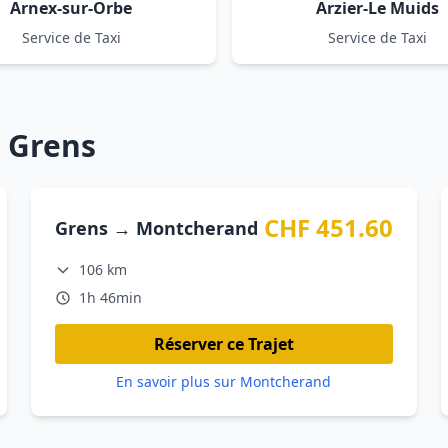
Arnex-sur-Orbe
Arzier-Le Muids
Service de Taxi
Service de Taxi
s Grens
CHF 451.60
Grens → Montcherand
106 km
1h 46min
Réserver ce Trajet
En savoir plus sur Montcherand