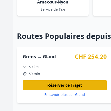
Arnex-sur-Nyon
Service de Taxi
Routes Populaires depui
CHF 254.20
Grens → Gland
59 km
59 min
Réserver ce Trajet
En savoir plus sur Gland