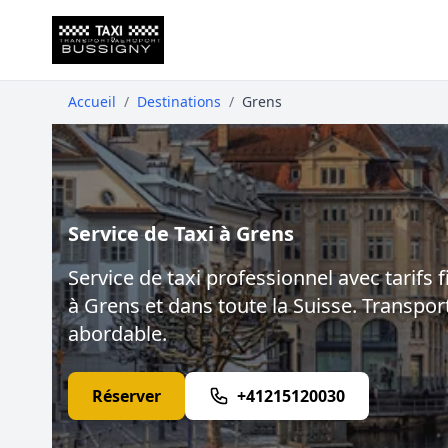
Accueil
/
Destinations
/
Grens
Service de Taxi à Grens
Service de taxi professionnel avec tarifs f
à Grens et dans toute la Suisse. Transport
abordable.
Réserver
+41215120030