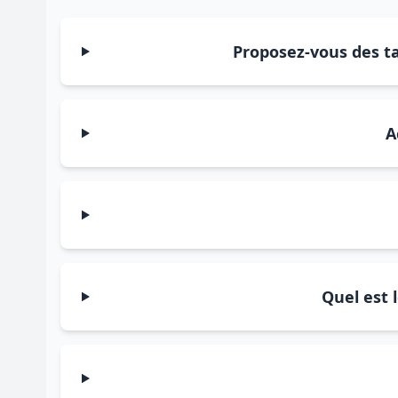
Proposez-vous des ta
A
Quel est 