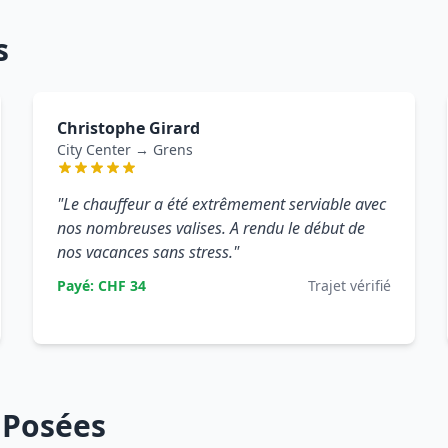
s
Christophe Girard
City Center → Grens
"Le chauffeur a été extrêmement serviable avec
nos nombreuses valises. A rendu le début de
nos vacances sans stress."
Payé: CHF 34
Trajet vérifié
 Posées