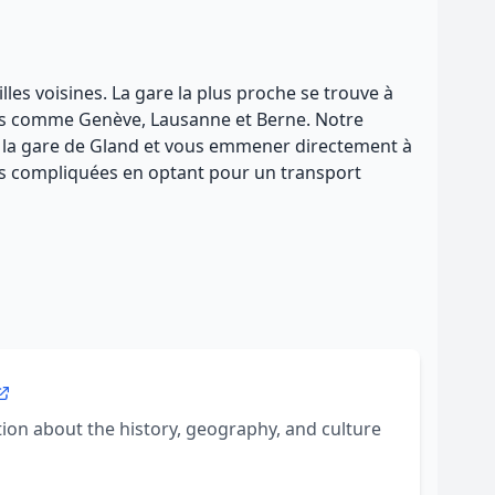
lles voisines. La gare la plus proche se trouve à
sses comme Genève, Lausanne et Berne. Notre
 la gare de Gland et vous emmener directement à
ces compliquées en optant pour un transport
on about the history, geography, and culture