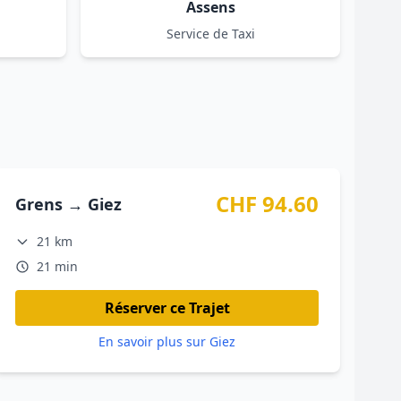
Assens
Service de Taxi
CHF 94.60
Grens → Giez
21 km
21 min
Réserver ce Trajet
En savoir plus sur Giez