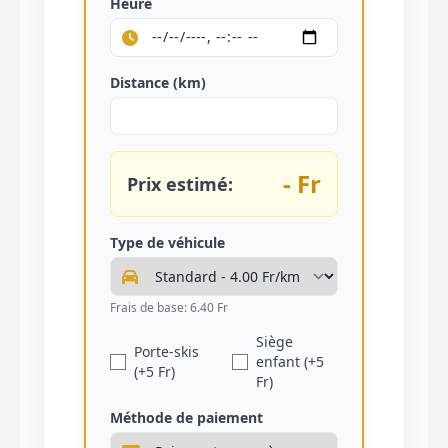
Heure
Distance (km)
- Fr
Prix estimé:
Type de véhicule
Frais de base: 6.40 Fr
Siège
Porte-skis
enfant (+5
(+5 Fr)
Fr)
Méthode de paiement