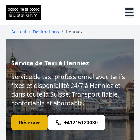
Accueil
/
Destinations
/
Henniez
Service de Taxi à Henniez
Service de taxi professionnel avec tarifs
fixes et disponibilité 24/7 à Henniez et
dans toute la Suisse. Transport fiable,
confortable et abordable.
Réserver
+41215120030