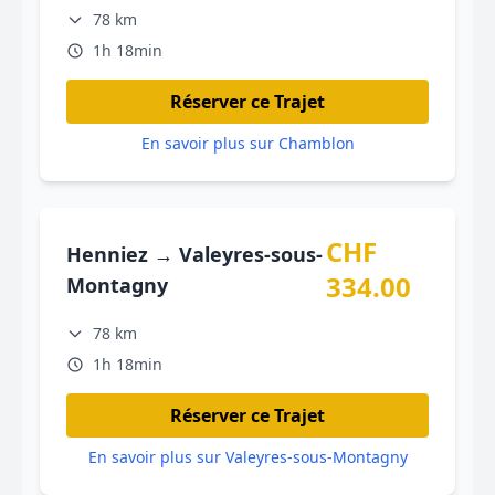
78 km
1h 18min
Réserver ce Trajet
En savoir plus sur Chamblon
CHF
Henniez → Valeyres-sous-
334.00
Montagny
78 km
1h 18min
Réserver ce Trajet
En savoir plus sur Valeyres-sous-Montagny