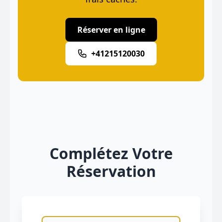
Réserver en ligne
+41215120030
Complétez Votre
Réservation