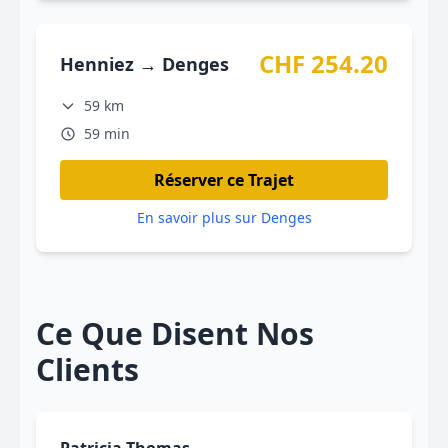
CHF 254.20
Henniez → Denges
59 km
59 min
Réserver ce Trajet
En savoir plus sur Denges
Ce Que Disent Nos
Clients