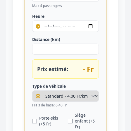
Max 4 passengers
Heure
Distance (km)
- Fr
Prix estimé:
Type de véhicule
Frais de base: 6.40 Fr
Siège
Porte-skis
enfant (+5
(+5 Fr)
Fr)