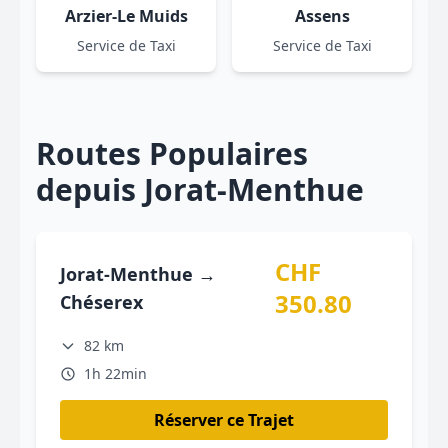
Arzier-Le Muids
Assens
Service de Taxi
Service de Taxi
Routes Populaires
depuis Jorat-Menthue
CHF
Jorat-Menthue →
350.80
Chéserex
82 km
1h 22min
Réserver ce Trajet