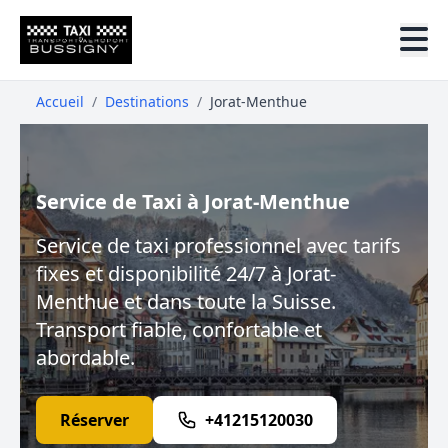
Accueil
/
Destinations
/
Jorat-Menthue
Service de Taxi à Jorat-Menthue
Service de taxi professionnel avec tarifs
fixes et disponibilité 24/7 à Jorat-
Menthue et dans toute la Suisse.
Transport fiable, confortable et
abordable.
Réserver
+41215120030