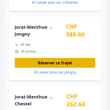
En savoir plus sur Chéserex
CHF
Jorat-Menthue →
388.60
Jongny
91 km
1h 31min
Réserver ce Trajet
En savoir plus sur Jongny
CHF
Jorat-Menthue →
262.60
Chessel