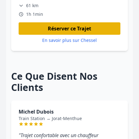
61 km
1h 1min
Réserver ce Trajet
En savoir plus sur Chessel
Ce Que Disent Nos
Clients
Michel Dubois
Train Station → Jorat-Menthue
"Trajet confortable avec un chauffeur