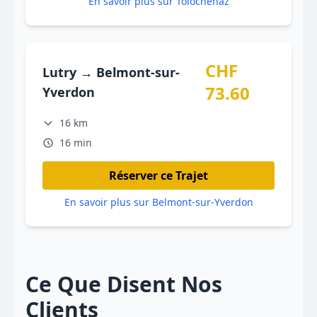
En savoir plus sur Tolochenaz
CHF
Lutry → Belmont-sur-
73.60
Yverdon
16 km
16 min
Réserver ce Trajet
En savoir plus sur Belmont-sur-Yverdon
Ce Que Disent Nos
Clients