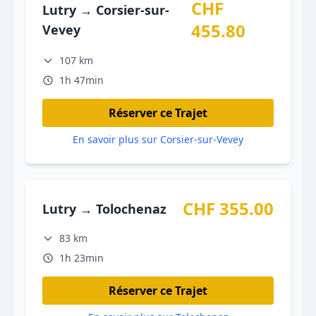
CHF
Lutry → Corsier-sur-
455.80
Vevey
107 km
1h 47min
Réserver ce Trajet
En savoir plus sur Corsier-sur-Vevey
CHF 355.00
Lutry → Tolochenaz
83 km
1h 23min
Réserver ce Trajet