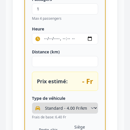
Max 4 passengers
Heure
Distance (km)
- Fr
Prix estimé:
Type de véhicule
Frais de base: 6.40 Fr
Siège
Porte-skis