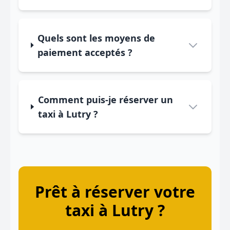
Quels sont les moyens de
paiement acceptés ?
Comment puis-je réserver un
taxi à Lutry ?
Prêt à réserver votre
taxi à Lutry ?