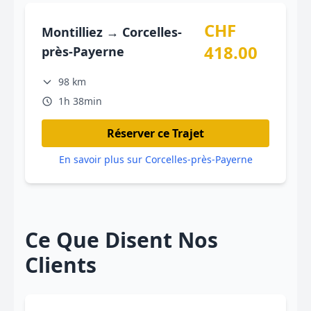
CHF
Montilliez → Corcelles-
418.00
près-Payerne
98 km
1h 38min
Réserver ce Trajet
En savoir plus sur Corcelles-près-Payerne
Ce Que Disent Nos
Clients