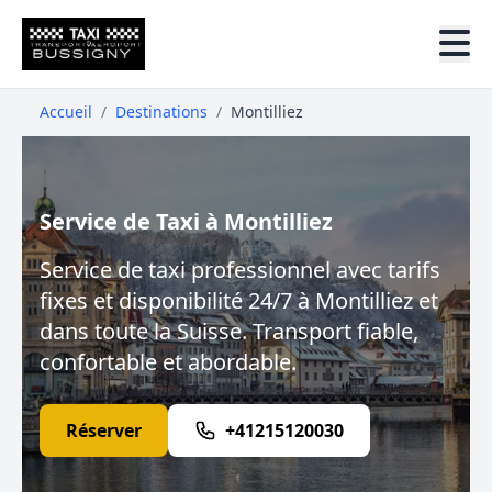
Accueil
/
Destinations
/
Montilliez
Service de Taxi à Montilliez
Service de taxi professionnel avec tarifs
fixes et disponibilité 24/7 à Montilliez et
dans toute la Suisse. Transport fiable,
confortable et abordable.
Réserver
+41215120030