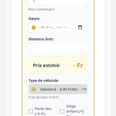
Max 4 passengers
Heure
Distance (km)
- Fr
Prix estimé:
Type de véhicule
Frais de base: 6.40 Fr
Siège
Porte-skis
enfant (+5
(+5 Fr)