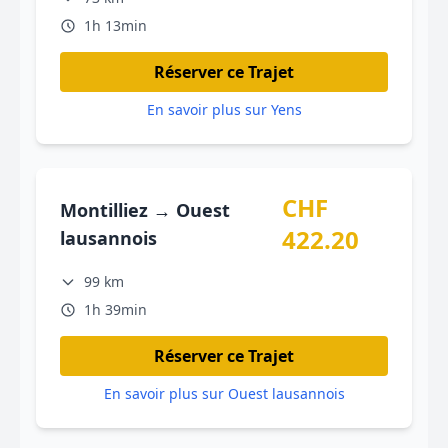
1h 13min
Réserver ce Trajet
En savoir plus sur Yens
CHF
Montilliez → Ouest
422.20
lausannois
99 km
1h 39min
Réserver ce Trajet
En savoir plus sur Ouest lausannois