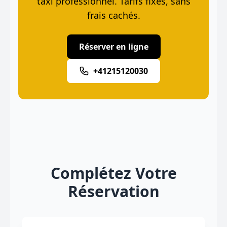
taxi professionnel. Tarifs fixes, sans
frais cachés.
Réserver en ligne
+41215120030
Complétez Votre
Réservation