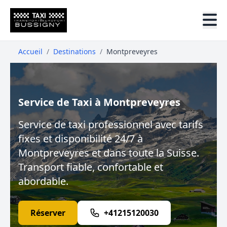
Accueil
/
Destinations
/
Montpreveyres
Service de Taxi à Montpreveyres
Service de taxi professionnel avec tarifs
fixes et disponibilité 24/7 à
Montpreveyres et dans toute la Suisse.
Transport fiable, confortable et
abordable.
Réserver
+41215120030