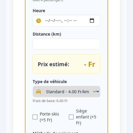
Heure
Distance (km)
- Fr
Prix estimé:
Type de véhicule
Frais de base: 6.40 Fr
Siège
Porte-skis
enfant (+5
(+5 Fr)
Fr)