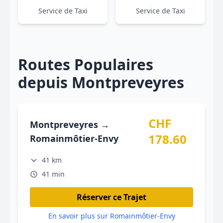
Service de Taxi
Service de Taxi
Routes Populaires
depuis Montpreveyres
CHF
Montpreveyres →
178.60
Romainmôtier-Envy
41 km
41 min
Réserver ce Trajet
En savoir plus sur Romainmôtier-Envy