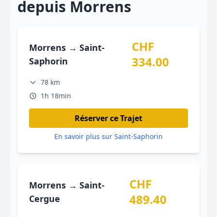
depuis Morrens
CHF
Morrens → Saint-
334.00
Saphorin
78 km
1h 18min
Réserver ce Trajet
En savoir plus sur Saint-Saphorin
CHF
Morrens → Saint-
489.40
Cergue