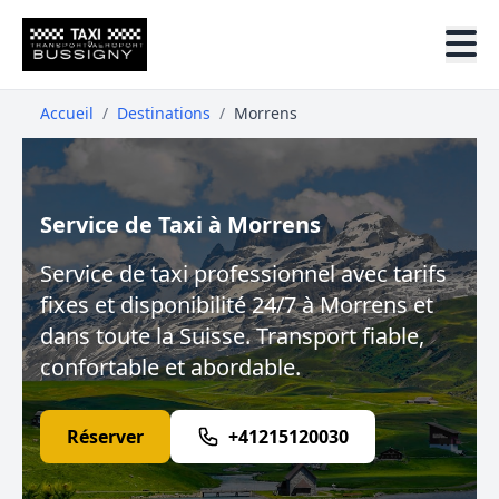
Accueil
/
Destinations
/
Morrens
Service de Taxi à Morrens
Service de taxi professionnel avec tarifs
fixes et disponibilité 24/7 à Morrens et
dans toute la Suisse. Transport fiable,
confortable et abordable.
Réserver
+41215120030