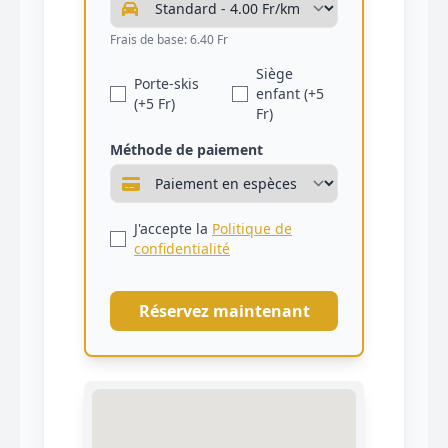
Frais de base: 6.40 Fr
Siège
Porte-skis
enfant (+5
(+5 Fr)
Fr)
Méthode de paiement
J'accepte la
Politique de
confidentialité
Réservez maintenant