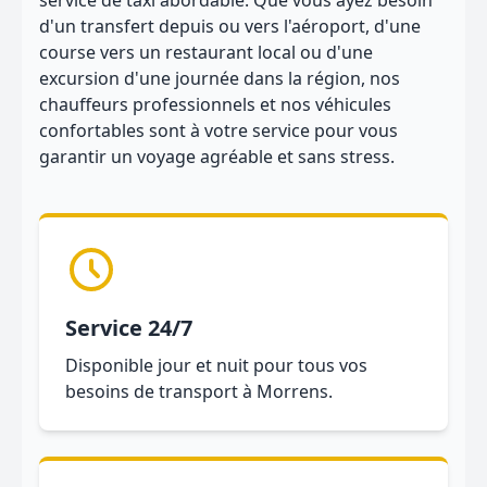
service de taxi abordable. Que vous ayez besoin
d'un transfert depuis ou vers l'aéroport, d'une
course vers un restaurant local ou d'une
excursion d'une journée dans la région, nos
chauffeurs professionnels et nos véhicules
confortables sont à votre service pour vous
garantir un voyage agréable et sans stress.
Service 24/7
Disponible jour et nuit pour tous vos
besoins de transport à Morrens.