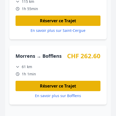
115 km
1h 55min
Réserver ce Trajet
En savoir plus sur Saint-Cergue
CHF 262.60
Morrens → Bofflens
61 km
1h 1min
Réserver ce Trajet
En savoir plus sur Bofflens