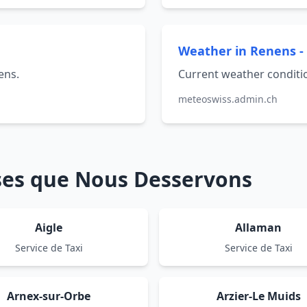
Weather in Renens 
ens.
Current weather conditi
meteoswiss.admin.ch
sses que Nous Desservons
Aigle
Allaman
Service de Taxi
Service de Taxi
Arnex-sur-Orbe
Arzier-Le Muids