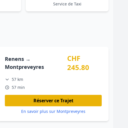
Service de Taxi
CHF
Renens →
245.80
Montpreveyres
57 km
57 min
Réserver ce Trajet
En savoir plus sur Montpreveyres