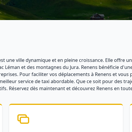
st une ville dynamique et en pleine croissance. Elle offre u
 lac Léman et des montagnes du Jura. Renens bénéficie d'une
reprises. Pour faciliter vos déplacements à Renens et vous 
le meilleur service de taxi abordable. Que ce soit pour des t
itifs. Réservez dès maintenant et découvrez Renens en toute 