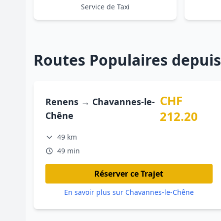
Service de Taxi
Routes Populaires depui
CHF
Renens → Chavannes-le-
212.20
Chêne
49 km
49 min
Réserver ce Trajet
En savoir plus sur Chavannes-le-Chêne