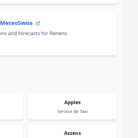
- MeteoSwiss
ons and forecasts for Renens.
Apples
Service de Taxi
Assens