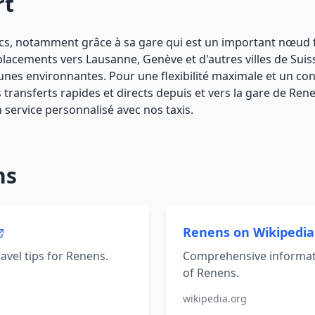
rt
cs, notamment grâce à sa gare qui est un important nœud fe
éplacements vers Lausanne, Genève et d'autres villes de Suis
unes environnantes. Pour une flexibilité maximale et un con
nsferts rapides et directs depuis et vers la gare de Renens
 service personnalisé avec nos taxis.
ns
Renens on Wikipedi
ravel tips for Renens.
Comprehensive informati
of Renens.
wikipedia.org