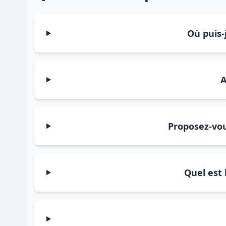
Où puis-
A
Proposez-vou
Quel est 