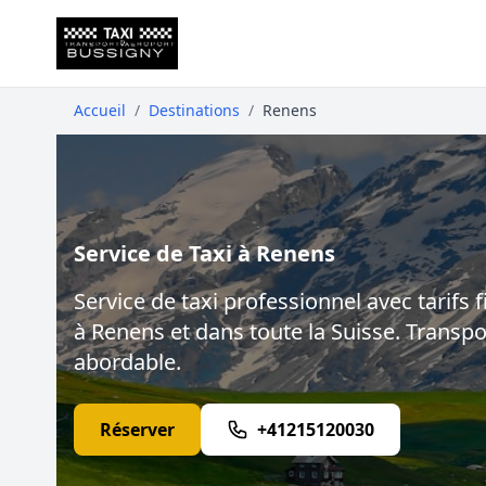
Accueil
/
Destinations
/
Renens
Service de Taxi à Renens
Service de taxi professionnel avec tarifs f
à Renens et dans toute la Suisse. Transpor
abordable.
Réserver
+41215120030