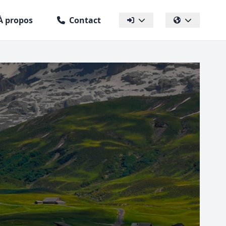
À propos
Contact