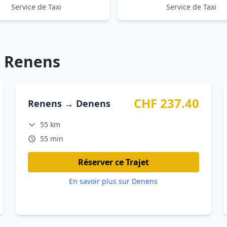
Service de Taxi
Service de Taxi
s Renens
CHF 237.40
Renens → Denens
55 km
55 min
Réserver ce Trajet
En savoir plus sur Denens