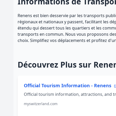
Informations de Transpo
Renens est bien desservie par les transports publi
régionaux et nationaux y passent, facilitant les d
étendu qui dessert tous les quartiers et les comm
transports en commun. Nous vous proposons des tra
choix. Simplifiez vos déplacements et profitez d'un
Découvrez Plus sur Rene
Official Tourism Information - Renens
Official tourism information, attractions, and t
myswitzerland.com