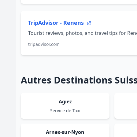
TripAdvisor - Renens
Tourist reviews, photos, and travel tips for Ren
tripadvisor.com
Autres Destinations Sui
Agiez
Service de Taxi
Arnex-sur-Nyon