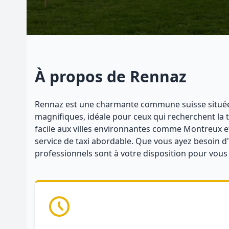
À propos de Rennaz
Rennaz est une charmante commune suisse située d
magnifiques, idéale pour ceux qui recherchent la
facile aux villes environnantes comme Montreux et
service de taxi abordable. Que vous ayez besoin d'
professionnels sont à votre disposition pour vous g