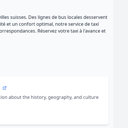
villes suisses. Des lignes de bus locales desservent
é et un confort optimal, notre service de taxi
correspondances. Réservez votre taxi à l'avance et
a
on about the history, geography, and culture