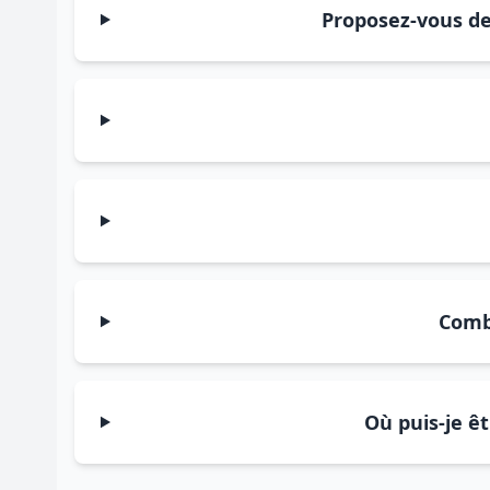
Proposez-vous des
Comb
Où puis-je êt