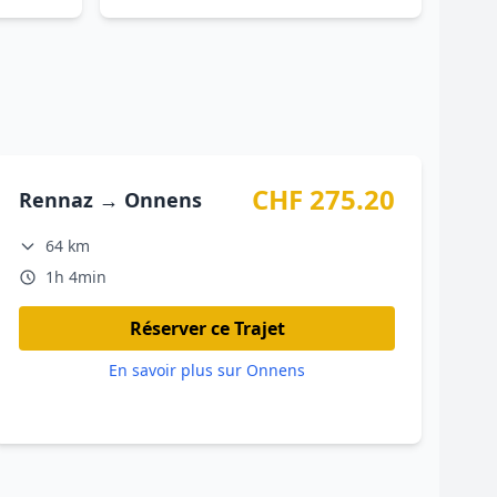
CHF 275.20
Rennaz → Onnens
64 km
1h 4min
Réserver ce Trajet
En savoir plus sur Onnens