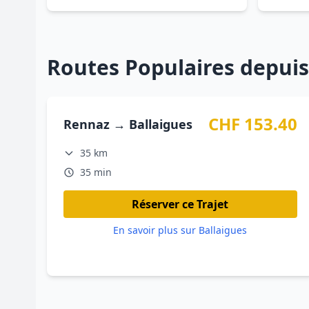
Routes Populaires depui
CHF 153.40
Rennaz → Ballaigues
35 km
35 min
Réserver ce Trajet
En savoir plus sur Ballaigues