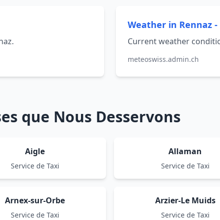
Weather in Rennaz 
naz.
Current weather conditi
meteoswiss.admin.ch
sses que Nous Desservons
Aigle
Allaman
Service de Taxi
Service de Taxi
Arnex-sur-Orbe
Arzier-Le Muids
Service de Taxi
Service de Taxi