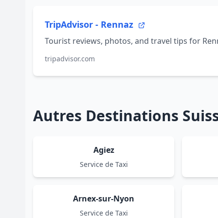
TripAdvisor - Rennaz
Tourist reviews, photos, and travel tips for Ren
tripadvisor.com
Autres Destinations Sui
Agiez
Service de Taxi
Arnex-sur-Nyon
Service de Taxi