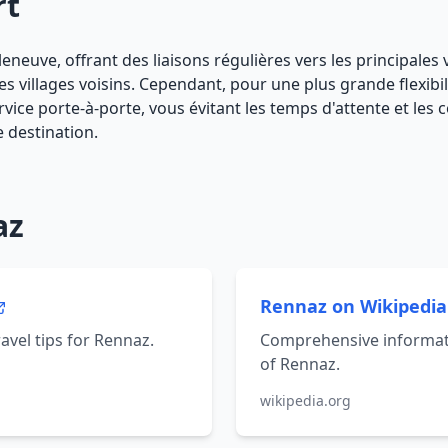
rt
eneuve, offrant des liaisons régulières vers les principales 
villages voisins. Cependant, pour une plus grande flexibilit
vice porte-à-porte, vous évitant les temps d'attente et les 
e destination.
az
Rennaz on Wikipedi
ravel tips for Rennaz.
Comprehensive informati
of Rennaz.
wikipedia.org