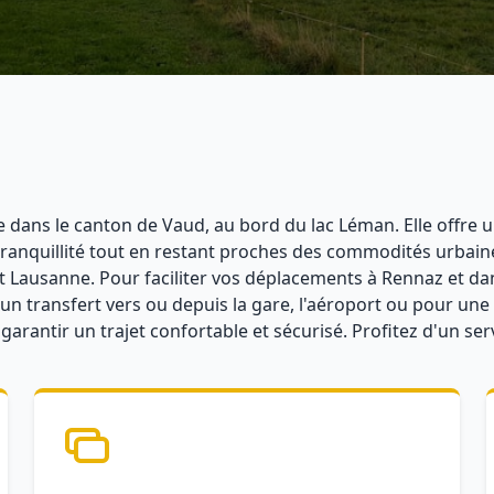
ans le canton de Vaud, au bord du lac Léman. Elle offre un
 tranquillité tout en restant proches des commodités urbai
 Lausanne. Pour faciliter vos déplacements à Rennaz et dan
un transfert vers ou depuis la gare, l'aéroport ou pour une
arantir un trajet confortable et sécurisé. Profitez d'un serv