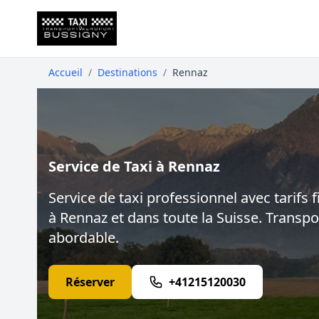
Accueil
/
Destinations
/
Rennaz
Service de Taxi à Rennaz
Service de taxi professionnel avec tarifs f
à Rennaz et dans toute la Suisse. Transpor
abordable.
Réserver
+41215120030