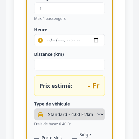
Max 4 passengers
Heure
Distance (km)
- Fr
Prix estimé:
Type de véhicule
Frais de base: 6.40 Fr
Siège
Porte-skis