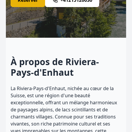
Réserver
+41215120030
À propos de Riviera-
Pays-d'Enhaut
La Riviera-Pays-d'Enhaut, nichée au cœur de la
Suisse, est une région d'une beauté
exceptionnelle, offrant un mélange harmonieux
de paysages alpins, de lacs scintillants et de
charmants villages. Connue pour ses traditions
vivantes, son riche patrimoine culturel et ses
vues imprenables sur les montagnes, cette