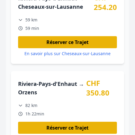
254.20
Cheseaux-sur-Lausanne
59 km
59 min
Réserver ce Trajet
En savoir plus sur Cheseaux-sur-Lausanne
CHF
Riviera-Pays-d'Enhaut →
350.80
Orzens
82 km
1h 22min
Réserver ce Trajet