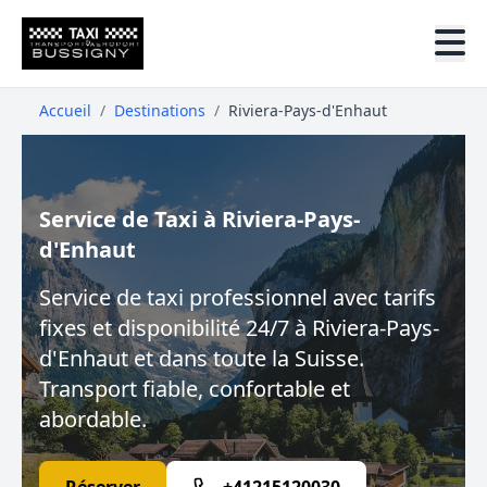
Accueil
/
Destinations
/
Riviera-Pays-d'Enhaut
Service de Taxi à Riviera-Pays-
d'Enhaut
Service de taxi professionnel avec tarifs
fixes et disponibilité 24/7 à Riviera-Pays-
d'Enhaut et dans toute la Suisse.
Transport fiable, confortable et
abordable.