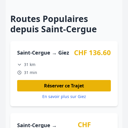
Routes Populaires
depuis Saint-Cergue
CHF 136.60
Saint-Cergue → Giez
31 km
31 min
Réserver ce Trajet
En savoir plus sur Giez
CHF
Saint-Cergue →