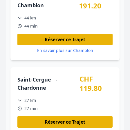
191.20
Chamblon
44 km
44 min
Réserver ce Trajet
En savoir plus sur Chamblon
CHF
Saint-Cergue →
119.80
Chardonne
27 km
27 min
Réserver ce Trajet