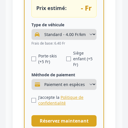
- Fr
Prix estimé:
Type de véhicule
Frais de base: 6.40 Fr
Siège
Porte-skis
enfant (+5
(+5 Fr)
Fr)
Méthode de paiement
J'accepte la
Politique de
confidentialité
Réservez maintenant