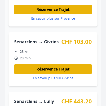
Réserver ce Trajet
En savoir plus sur Provence
CHF 103.00
Senarclens → Givrins
23 km
23 min
Réserver ce Trajet
En savoir plus sur Givrins
CHF 443.20
Senarclens → Lully