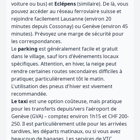
voiture ou bus) et
Eclépens
(similaire). De là, vous
pouvez accéder au réseau ferroviaire suisse et
rejoindre facilement Lausanne (environ 20
minutes depuis Cossonay) ou Genève (environ 45
minutes). Prévoyez une marge de sécurité pour
les correspondances.
Le
parking
est généralement facile et gratuit
dans le village, sauf lors d'événements locaux
spécifiques. Attention, en hiver, la neige peut
rendre certaines routes secondaires difficiles à
pratiquer, particulièrement tôt le matin.
L'utilisation des pneus d'hiver est vivement
recommandée.
Le taxi
est une option coûteuse, mais pratique
pour les transferts depuis/vers l'aéroport de
Genève (GVA) – comptez environ 1h15 et CHF 200-
250. Il est particulièrement utile pour les arrivées
tardives, les départs matinaux, ou si vous avez
beaucoup de bagages. Les services de VTC