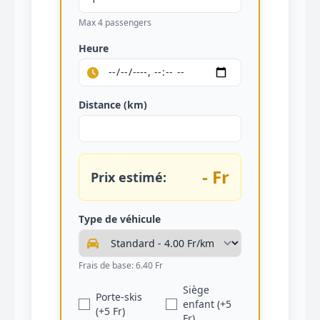
Max 4 passengers
Heure
Distance (km)
- Fr
Prix estimé:
Type de véhicule
Frais de base: 6.40 Fr
Siège
Porte-skis
enfant (+5
(+5 Fr)
Fr)