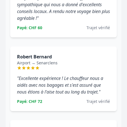
sympathique qui nous a donné d'excellents
conseils locaux. A rendu notre voyage bien plus
agréable !"
Payé: CHF 60
Trajet vérifié
Robert Bernard
Airport → Senarclens
"Excellente expérience ! Le chauffeur nous a
aidés avec nos bagages et s'est assuré que
nous étions à l'aise tout au long du trajet."
Payé: CHF 72
Trajet vérifié