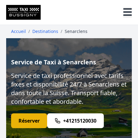
Accueil
/
Destinations
/
Senarclens
Service de Taxi à Senarclens
Service de taxi professionnel avec tarifs
fixes et disponibilité 24/7 à Senarclens et
dans toute la Suisse. Transport fiable,
confortable et abordable.
Réserver
+41215120030