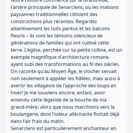
Notre histoire commence sur la Grand-Rue,
l'artère principale de Senarclens, où les maisons
paysannes traditionnelles côtoient des
constructions plus récentes. Regardez
attentivement les toits pentus et les balcons
fleuris – ils sont les témoins silencieux de
générations de familles qui ont cultivé cette
terre. L'église, perchée sur sa petite colline, est un
exemple magnifique d'architecture romane,
ayant subi des transformations au fil des siècles.
On raconte qu'au Moyen Âge, le clocher servait
non seulement à appeler les fidèles, mais aussi à
avertir les villageois de l'approche des loups en
hiver! Je me souviens encore, enfant, avoir
entendu cette légende de la bouche de ma
grand-mère, alors que nous marchions vers la
boulangerie, dont l'odeur alléchante flottait déjà
dans l'air frais du matin.
Senarclens est particulièrement enchanteur en