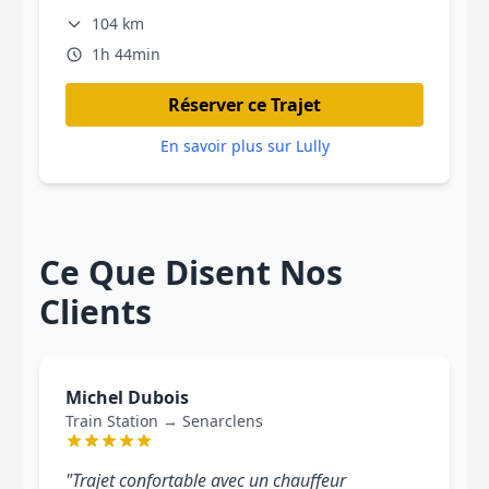
104 km
1h 44min
Réserver ce Trajet
En savoir plus sur Lully
Ce Que Disent Nos
Clients
Michel Dubois
Train Station → Senarclens
"Trajet confortable avec un chauffeur