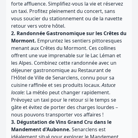
forte affluence. Simplifiez-vous la vie et réservez
un taxi. Profitez pleinement du concert, sans
vous soucier du stationnement ou de la navette
retour vers votre hôtel.
2. Randonnée Gastronomique sur les Crêtes du
Mormont.
Empruntez les sentiers pittoresques
menant aux Crêtes du Mormont. Ces collines
offrent une vue imprenable sur le Lac Léman et
les Alpes. Combinez cette randonnée avec un
déjeuner gastronomique au Restaurant de
l'Hôtel de Ville de Senarclens, connu pour sa
cuisine raffinée et ses produits locaux.
Astuce
locale:
La météo peut changer rapidement.
Prévoyez un taxi pour le retour si le temps se
gâte et évitez de porter des charges lourdes –
nous pouvons transporter vos affaires !
3. Dégustation de Vins Grand Cru dans le
Mandement d'Aubonne.
Senarclens est
idéalement situé pour explorer le Mandement