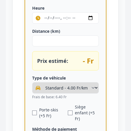
Heure
Distance (km)
- Fr
Prix estimé:
Type de véhicule
Frais de base: 6.40 Fr
Siège
Porte-skis
enfant (+5
(+5 Fr)
Fr)
Méthode de paiement