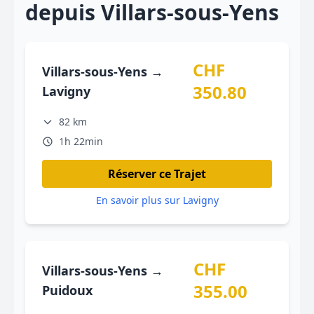
depuis Villars-sous-Yens
CHF
Villars-sous-Yens →
350.80
Lavigny
82 km
1h 22min
Réserver ce Trajet
En savoir plus sur Lavigny
CHF
Villars-sous-Yens →
355.00
Puidoux