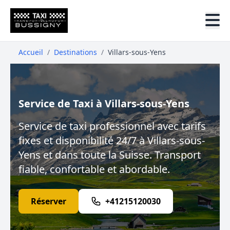
Accueil
/
Destinations
/
Villars-sous-Yens
Service de Taxi à Villars-sous-Yens
Service de taxi professionnel avec tarifs
fixes et disponibilité 24/7 à Villars-sous-
Yens et dans toute la Suisse. Transport
fiable, confortable et abordable.
Réserver
+41215120030