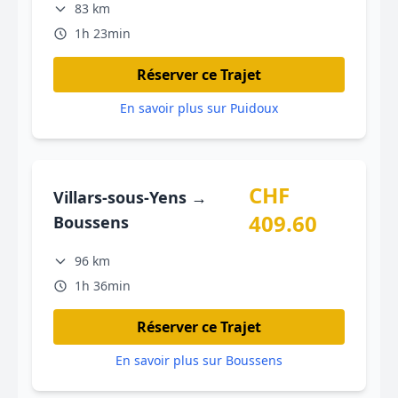
83 km
1h 23min
Réserver ce Trajet
En savoir plus sur Puidoux
CHF
Villars-sous-Yens →
409.60
Boussens
96 km
1h 36min
Réserver ce Trajet
En savoir plus sur Boussens