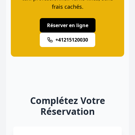
frais cachés.
Réserver en ligne
+41215120030
Complétez Votre
Réservation