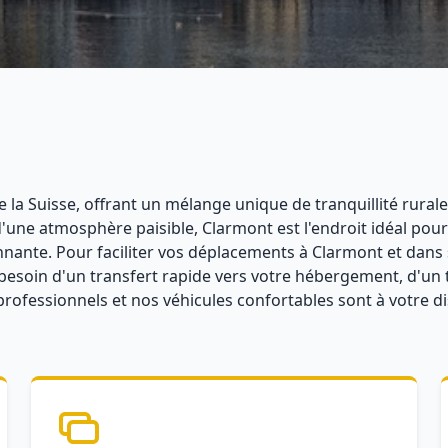
la Suisse, offrant un mélange unique de tranquillité rurale
'une atmosphère paisible, Clarmont est l'endroit idéal po
nnante. Pour faciliter vos déplacements à Clarmont et dans 
besoin d'un transfert rapide vers votre hébergement, d'un t
professionnels et nos véhicules confortables sont à votre 