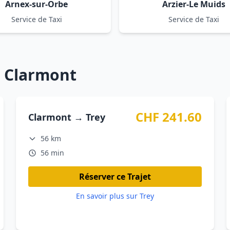
Arnex-sur-Orbe
Arzier-Le Muids
Service de Taxi
Service de Taxi
s Clarmont
CHF 241.60
Clarmont → Trey
56 km
56 min
Réserver ce Trajet
En savoir plus sur Trey