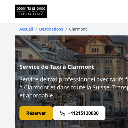
Accueil
/
Destinations
/
Clarmont
Service de Taxi à Clarmont
Service de taxi professionnel avec tarifs f
à Clarmont et dans toute la Suisse. Transp
et abordable.
Réserver
+41215120030