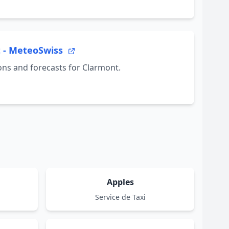
 - MeteoSwiss
ons and forecasts for Clarmont.
Apples
Service de Taxi