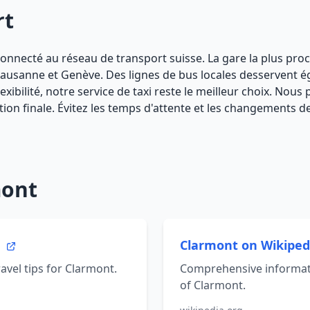
rt
n connecté au réseau de transport suisse. La gare la plus pr
 Lausanne et Genève. Des lignes de bus locales desservent é
bilité, notre service de taxi reste le meilleur choix. Nous 
n finale. Évitez les temps d'attente et les changements de t
mont
t
Clarmont on Wikipe
ravel tips for Clarmont.
Comprehensive informati
of Clarmont.