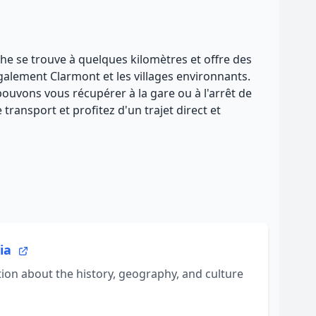
oche se trouve à quelques kilomètres et offre des
galement Clarmont et les villages environnants.
pouvons vous récupérer à la gare ou à l'arrêt de
ransport et profitez d'un trajet direct et
dia
on about the history, geography, and culture