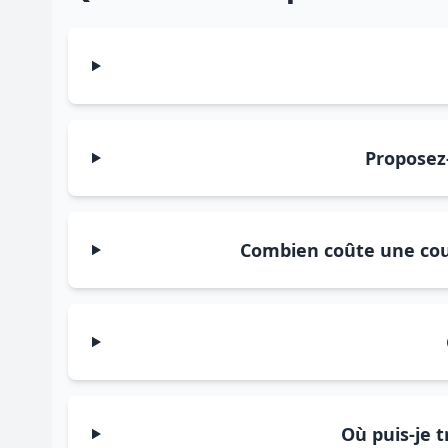
Proposez
Combien coûte une cour
Où puis-je t