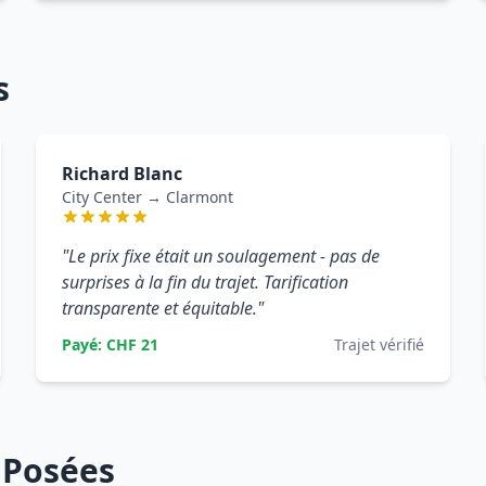
s
Richard Blanc
City Center → Clarmont
"Le prix fixe était un soulagement - pas de
surprises à la fin du trajet. Tarification
transparente et équitable."
Payé: CHF 21
Trajet vérifié
 Posées