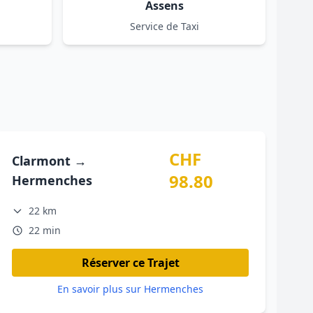
Assens
Service de Taxi
CHF
Clarmont →
98.80
Hermenches
22 km
22 min
Réserver ce Trajet
En savoir plus sur Hermenches