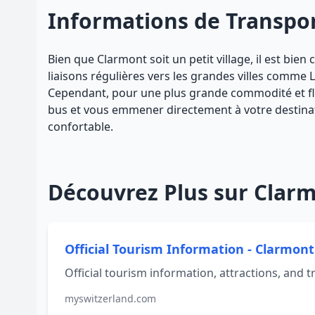
Informations de Transpo
Bien que Clarmont soit un petit village, il est bie
liaisons régulières vers les grandes villes comme
Cependant, pour une plus grande commodité et flexi
bus et vous emmener directement à votre destinatio
confortable.
Découvrez Plus sur Clar
Official Tourism Information - Clarmon
Official tourism information, attractions, and t
myswitzerland.com