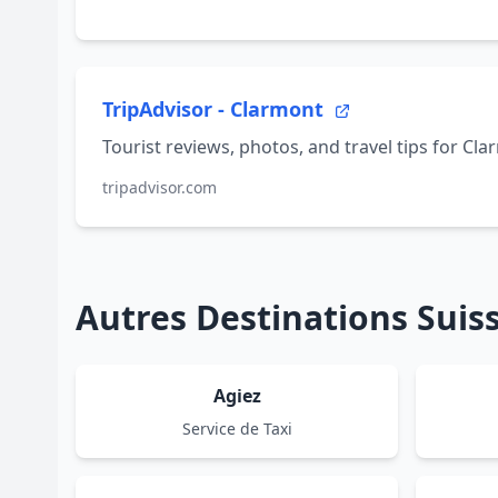
TripAdvisor - Clarmont
Tourist reviews, photos, and travel tips for Cla
tripadvisor.com
Autres Destinations Sui
Agiez
Service de Taxi