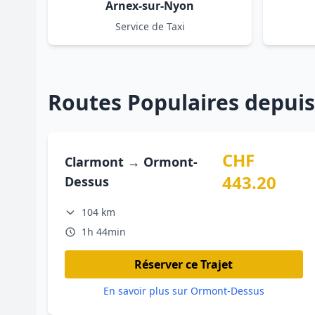
Arnex-sur-Nyon
Service de Taxi
Routes Populaires depui
CHF
Clarmont → Ormont-
443.20
Dessus
104 km
1h 44min
Réserver ce Trajet
En savoir plus sur Ormont-Dessus