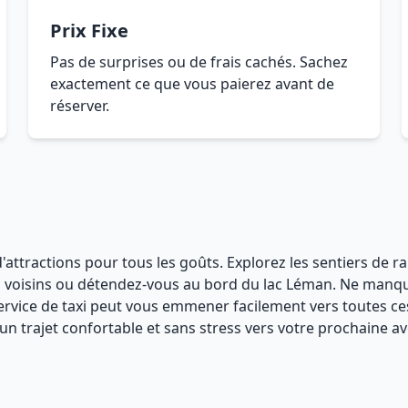
Prix Fixe
Pas de surprises ou de frais cachés. Sachez
exactement ce que vous paierez avant de
réserver.
d'attractions pour tous les goûts. Explorez les sentiers de 
es voisins ou détendez-vous au bord du lac Léman. Ne manque
service de taxi peut vous emmener facilement vers toutes ces
un trajet confortable et sans stress vers votre prochaine av