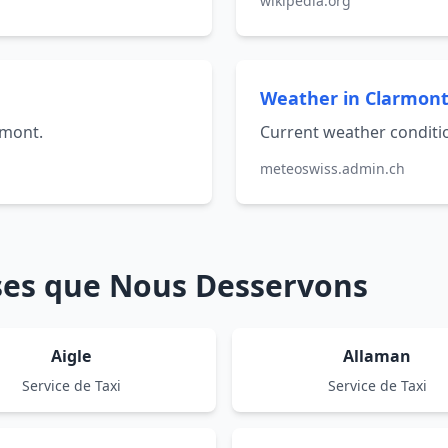
wikipedia.org
Weather in Clarmont
rmont.
Current weather conditi
meteoswiss.admin.ch
sses que Nous Desservons
Aigle
Allaman
Service de Taxi
Service de Taxi