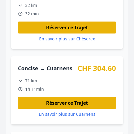
32 km
32 min
Réserver ce Trajet
En savoir plus sur Chéserex
CHF 304.60
Concise → Cuarnens
71 km
1h 11min
Réserver ce Trajet
En savoir plus sur Cuarnens