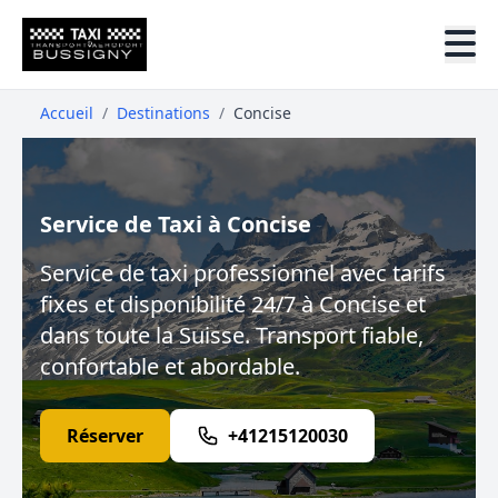
Accueil
/
Destinations
/
Concise
Service de Taxi à Concise
Service de taxi professionnel avec tarifs
fixes et disponibilité 24/7 à Concise et
dans toute la Suisse. Transport fiable,
confortable et abordable.
Réserver
+41215120030