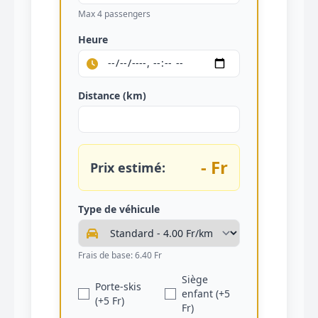
Max 4 passengers
Heure
Distance (km)
- Fr
Prix estimé:
Type de véhicule
Frais de base: 6.40 Fr
Siège
Porte-skis
enfant (+5
(+5 Fr)
Fr)