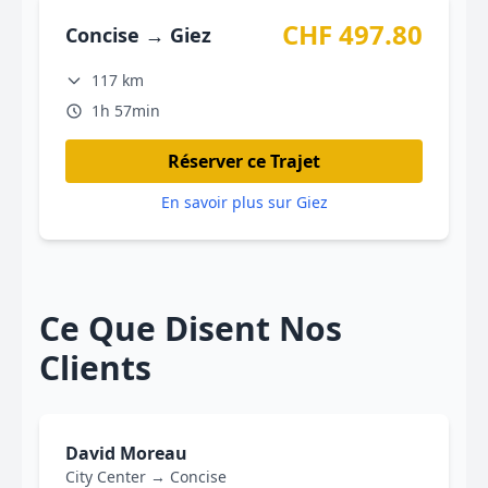
CHF 497.80
Concise → Giez
117 km
1h 57min
Réserver ce Trajet
En savoir plus sur Giez
Ce Que Disent Nos
Clients
David Moreau
City Center → Concise