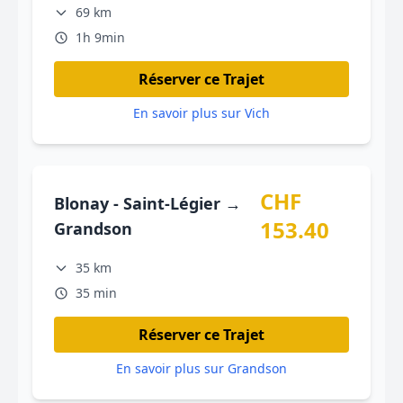
69 km
1h 9min
Réserver ce Trajet
En savoir plus sur Vich
CHF
Blonay - Saint-Légier →
153.40
Grandson
35 km
35 min
Réserver ce Trajet
En savoir plus sur Grandson