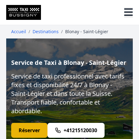
Accueil
/
Destinations
/
Blonay - Saint-Légier
Service de Taxi à Blonay - Saint-Légier
Service de taxi professionnel avec tarifs
fixes et disponibilité 24/7 à Blonay -
Saint-Légier et dans toute la Suisse.
Transport fiable, confortable et
abordable.
Réserver
+41215120030