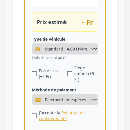
- Fr
Prix estimé:
Type de véhicule
Frais de base: 6.40 Fr
Siège
Porte-skis
enfant (+5
(+5 Fr)
Fr)
Méthode de paiement
J'accepte la
Politique de
confidentialité