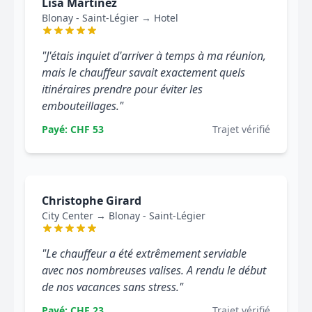
Lisa Martinez
Blonay - Saint-Légier → Hotel
"J'étais inquiet d'arriver à temps à ma réunion,
mais le chauffeur savait exactement quels
itinéraires prendre pour éviter les
embouteillages."
Payé: CHF 53
Trajet vérifié
Christophe Girard
City Center → Blonay - Saint-Légier
"Le chauffeur a été extrêmement serviable
avec nos nombreuses valises. A rendu le début
de nos vacances sans stress."
Payé: CHF 23
Trajet vérifié