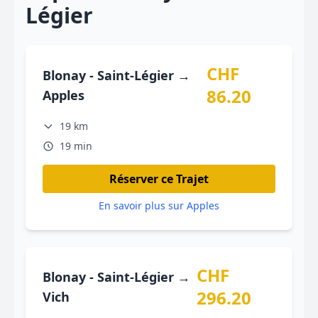
Légier
CHF
Blonay - Saint-Légier →
86.20
Apples
19 km
19 min
Réserver ce Trajet
En savoir plus sur Apples
CHF
Blonay - Saint-Légier →
296.20
Vich