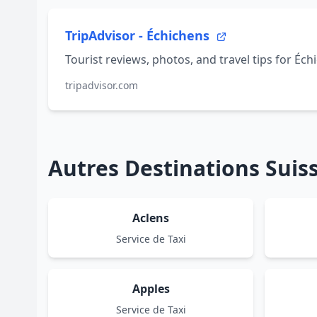
TripAdvisor - Échichens
Tourist reviews, photos, and travel tips for Éch
tripadvisor.com
Autres Destinations Sui
Aclens
Service de Taxi
Apples
Service de Taxi