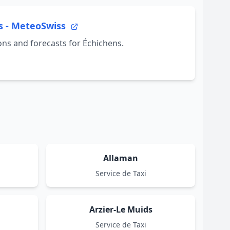
s - MeteoSwiss
ns and forecasts for Échichens.
Allaman
Service de Taxi
Arzier-Le Muids
Service de Taxi