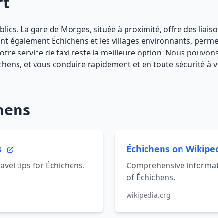
rt
blics. La gare de Morges, située à proximité, offre des liai
vent également Échichens et les villages environnants, perme
 notre service de taxi reste la meilleure option. Nous pouvo
chens, et vous conduire rapidement et en toute sécurité à v
hens
s
Échichens on Wikipe
avel tips for Échichens.
Comprehensive informati
of Échichens.
wikipedia.org