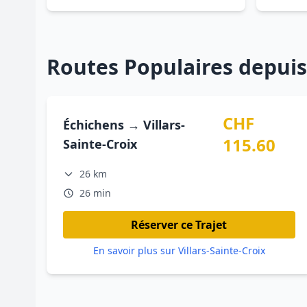
Routes Populaires depuis
CHF
Échichens → Villars-
115.60
Sainte-Croix
26 km
26 min
Réserver ce Trajet
En savoir plus sur Villars-Sainte-Croix