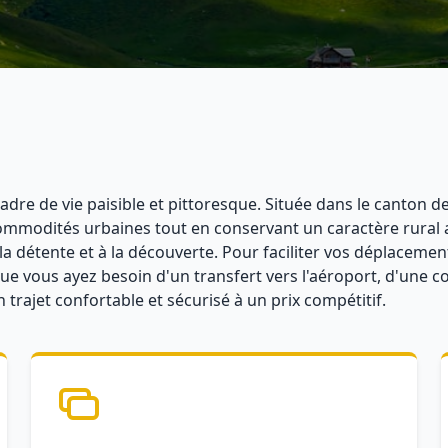
e de vie paisible et pittoresque. Située dans le canton de 
commodités urbaines tout en conservant un caractère rural
 la détente et à la découverte. Pour faciliter vos déplaceme
ue vous ayez besoin d'un transfert vers l'aéroport, d'une co
rajet confortable et sécurisé à un prix compétitif.