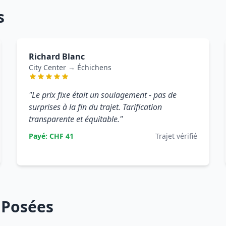
s
Richard Blanc
City Center → Échichens
"Le prix fixe était un soulagement - pas de
surprises à la fin du trajet. Tarification
transparente et équitable."
Payé: CHF 41
Trajet vérifié
 Posées