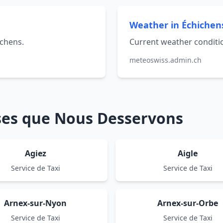
Weather in Échichen
ichens.
Current weather conditio
meteoswiss.admin.ch
sses que Nous Desservons
Agiez
Aigle
Service de Taxi
Service de Taxi
Arnex-sur-Nyon
Arnex-sur-Orbe
Service de Taxi
Service de Taxi